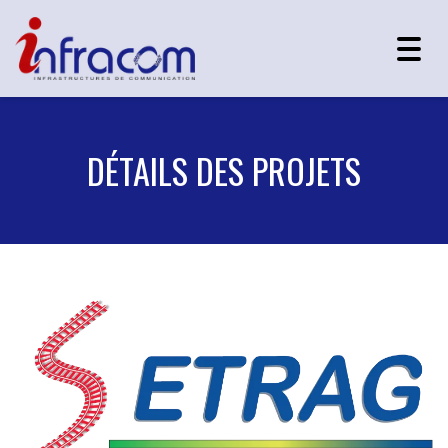
Togg
navig
DÉTAILS DES PROJETS