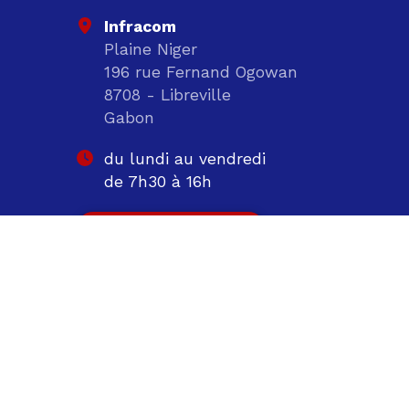
Infracom
Plaine Niger
196 rue Fernand Ogowan
8708 - Libreville
Gabon
du lundi au vendredi
de 7h30 à 16h
(+241) 01 76 65 21