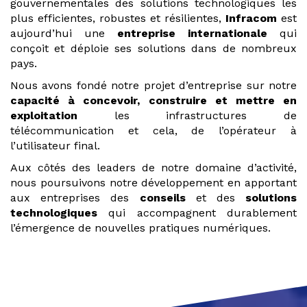
gouvernementales des solutions technologiques les
plus efficientes, robustes et résilientes,
Infracom
est
aujourd’hui une
entreprise internationale
qui
conçoit et déploie ses solutions dans de nombreux
pays.
Nous avons fondé notre projet d’entreprise sur notre
capacité à concevoir, construire et mettre en
exploitation
les infrastructures de
télécommunication et cela, de l’opérateur à
l’utilisateur final.
Aux côtés des leaders de notre domaine d’activité,
nous poursuivons notre développement en apportant
aux entreprises des
conseils
et des
solutions
technologiques
qui accompagnent durablement
l’émergence de nouvelles pratiques numériques.